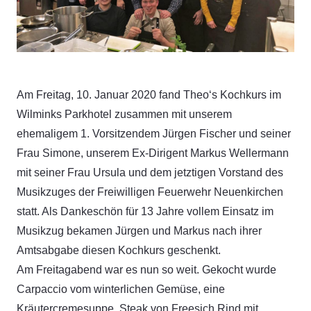
Am Freitag, 10. Januar 2020 fand Theo‘s Kochkurs im
Wilminks Parkhotel zusammen mit unserem
ehemaligem 1. Vorsitzendem Jürgen Fischer und seiner
Frau Simone, unserem Ex-Dirigent Markus Wellermann
mit seiner Frau Ursula und dem jetztigen Vorstand des
Musikzuges der Freiwilligen Feuerwehr Neuenkirchen
statt. Als Dankeschön für 13 Jahre vollem Einsatz im
Musikzug bekamen Jürgen und Markus nach ihrer
Amtsabgabe diesen Kochkurs geschenkt.
Am Freitagabend war es nun so weit. Gekocht wurde
Carpaccio vom winterlichen Gemüse, eine
Kräutercremesuppe, Steak von Freesich Rind mit