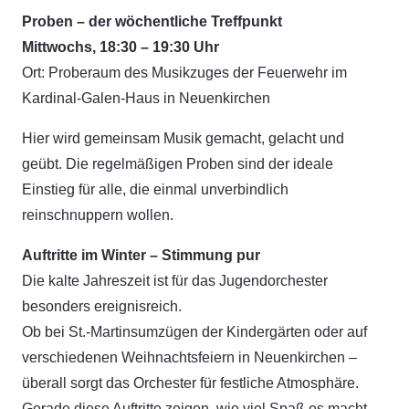
Proben – der wöchentliche Treffpunkt
Mittwochs, 18:30 – 19:30 Uhr
Ort: Proberaum des Musikzuges der Feuerwehr im
Kardinal-Galen-Haus in Neuenkirchen
Hier wird gemeinsam Musik gemacht, gelacht und
geübt. Die regelmäßigen Proben sind der ideale
Einstieg für alle, die einmal unverbindlich
reinschnuppern wollen.
Auftritte im Winter – Stimmung pur
Die kalte Jahreszeit ist für das Jugendorchester
besonders ereignisreich.
Ob bei St.-Martinsumzügen der Kindergärten oder auf
verschiedenen Weihnachtsfeiern in Neuenkirchen –
überall sorgt das Orchester für festliche Atmosphäre.
Gerade diese Auftritte zeigen, wie viel Spaß es macht,