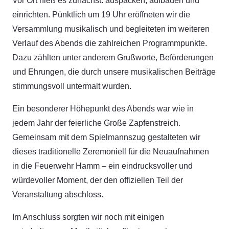
Vor Ort hieß es zunächst: auspacken, aufbauen und
einrichten. Pünktlich um 19 Uhr eröffneten wir die
Versammlung musikalisch und begleiteten im weiteren
Verlauf des Abends die zahlreichen Programmpunkte.
Dazu zählten unter anderem Grußworte, Beförderungen
und Ehrungen, die durch unsere musikalischen Beiträge
stimmungsvoll untermalt wurden.
Ein besonderer Höhepunkt des Abends war wie in
jedem Jahr der feierliche Große Zapfenstreich.
Gemeinsam mit dem Spielmannszug gestalteten wir
dieses traditionelle Zeremoniell für die Neuaufnahmen
in die Feuerwehr Hamm – ein eindrucksvoller und
würdevoller Moment, der den offiziellen Teil der
Veranstaltung abschloss.
Im Anschluss sorgten wir noch mit einigen