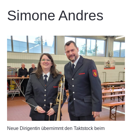
Simone Andres
Neue Dirigentin übernimmt den Taktstock beim