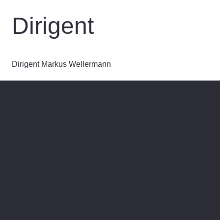
Dirigent
Dirigent Markus Wellermann